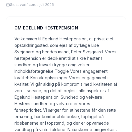
Sidst verificeret:
juli 2026
OM
EGELUND HESTEPENSION
Velkommen til Egelund Hestepension, et privat ejet
opstaldningssted, som ejes af dyrlæge Lise
Svejgaard og hendes mand, Peter Svejgaard. Vores
hestepension er dedikeret til at sikre hestens
sundhed og trivsel i trygge omgivelser.
Indholdsfortegnelse Toggle Vores engagement i
kvalitet: Kontaktoplysninger Vores engagement i
kvalitet: Vi går aldrig på kompromis med kvaliteten af
vores service, og det afspejles i alle aspekter af
Egelund Hestepension: Sundhed og velvære :
Hestens sundhed og velvære er vores
førsteprioritet. Vi sørger for, at hestene får den rette
ernæring, har komfortable bokse, toplaget på
ridebanerne er i topstand, og der er opvarmede
vandtrug på vinterfoldene. Naturskønne omgivelser :