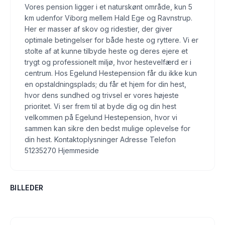
Vores pension ligger i et naturskønt område, kun 5
km udenfor Viborg mellem Hald Ege og Ravnstrup.
Her er masser af skov og ridestier, der giver
optimale betingelser for både heste og ryttere. Vi er
stolte af at kunne tilbyde heste og deres ejere et
trygt og professionelt miljø, hvor hestevelfærd er i
centrum. Hos Egelund Hestepension får du ikke kun
en opstaldningsplads; du får et hjem for din hest,
hvor dens sundhed og trivsel er vores højeste
prioritet. Vi ser frem til at byde dig og din hest
velkommen på Egelund Hestepension, hvor vi
sammen kan sikre den bedst mulige oplevelse for
din hest. Kontaktoplysninger Adresse Telefon
51235270 Hjemmeside
BILLEDER