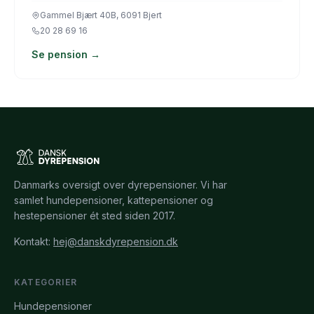
Gammel Bjært 40B, 6091 Bjert
20 28 69 16
Se pension →
Danmarks oversigt over dyrepensioner. Vi har
samlet hundepensioner, kattepensioner og
hestepensioner ét sted siden 2017.
Kontakt:
hej@danskdyrepension.dk
KATEGORIER
Hundepensioner