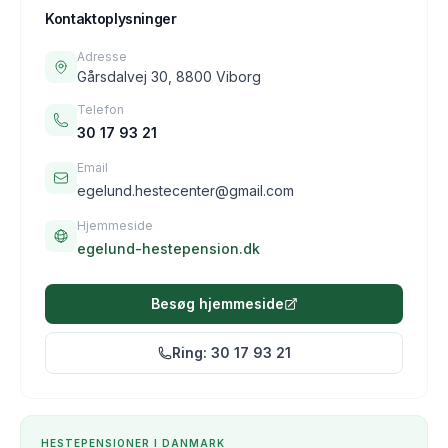
Kontaktoplysninger
Adresse
Gårsdalvej 30, 8800 Viborg
Telefon
30 17 93 21
Email
egelund.hestecenter@gmail.com
Hjemmeside
egelund-hestepension.dk
Besøg hjemmeside
Ring:
30 17 93 21
HESTEPENSION
ER I DANMARK