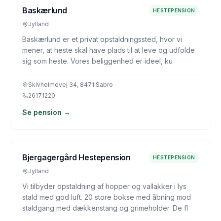
Baskærlund
HESTEPENSION
Jylland
Baskærlund er et privat opstaldningssted, hvor vi
mener, at heste skal have plads til at leve og udfolde
sig som heste. Vores beliggenhed er ideel, ku
Skivholmevej 34, 8471 Sabro
26171220
Se pension →
Bjergagergård Hestepension
HESTEPENSION
Jylland
Vi tilbyder opstaldning af hopper og vallakker i lys
stald med god luft. 20 store bokse med åbning mod
staldgang med dækkenstang og grimeholder. De fl