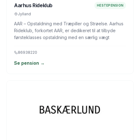
Aarhus Rideklub
HESTEPENSION
Jylland
AAR – Opstaldning med Træpiller og Strøelse. Aarhus
Rideklub, forkortet AAR, er dedikeret til at tilbyde
førsteklasses opstaldning med en særlig vægt
86938220
Se pension →