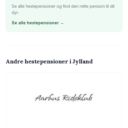
Se alle
hestepension
er og find den rette pension til dit
dyr.
Se alle
hestepension
er →
Andre
hestepension
er
i Jylland