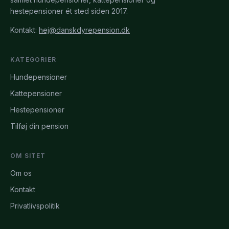
hestepensioner ét sted siden 2017.
Kontakt:
hej@danskdyrepension.dk
KATEGORIER
Hundepensioner
Kattepensioner
Hestepensioner
Tilføj din pension
OM SITET
Om os
Kontakt
Privatlivspolitik