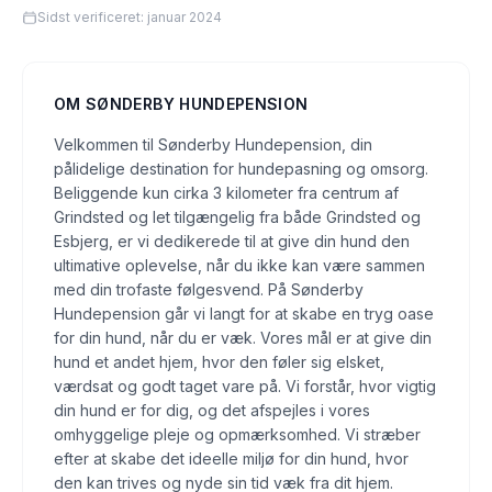
Sidst verificeret:
januar 2024
OM
SØNDERBY HUNDEPENSION
Velkommen til Sønderby Hundepension, din
pålidelige destination for hundepasning og omsorg.
Beliggende kun cirka 3 kilometer fra centrum af
Grindsted og let tilgængelig fra både Grindsted og
Esbjerg, er vi dedikerede til at give din hund den
ultimative oplevelse, når du ikke kan være sammen
med din trofaste følgesvend. På Sønderby
Hundepension går vi langt for at skabe en tryg oase
for din hund, når du er væk. Vores mål er at give din
hund et andet hjem, hvor den føler sig elsket,
værdsat og godt taget vare på. Vi forstår, hvor vigtig
din hund er for dig, og det afspejles i vores
omhyggelige pleje og opmærksomhed. Vi stræber
efter at skabe det ideelle miljø for din hund, hvor
den kan trives og nyde sin tid væk fra dit hjem.