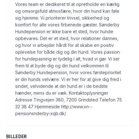
Vores team er dedikeret til at opretholde en kærlig
og omsorgsfuld atmosfære, hvor din hund kan føle
sig hjemme. Vi prioriterer trivsel, sikkerhed og
komfort for alle vores firbenede gæster. Sønderby
Hundepension er ikke bare et sted, hvor hunde
opbevares. Det er et sted, hvor relationer dannes,
og hvor vi arbejder hårdt for at skabe en positiv
oplevelse for både dig og din hund. Vores passion
for hundepasning er tydelig i alt, hvad vi gør. Vi ser
frem til at byde dig og din hund velkommen til
Sønderby Hundepension, hvor vores førsteprioritet
er din hunds velvære. Vi er her for at give dig fred i
sindet, velvidende at din hund er i de bedste
hænder, mens du er væk. Kontaktoplysninger
Adresse Tingvejen 380, 7200 Grindsted Telefon 75
32 38 47 Hjemmeside http://www.xn--
pensionsnderby-xqb.dk/
BILLEDER